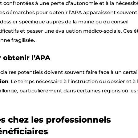
 confrontées à une perte d’autonomie et à la nécessit
les démarches pour obtenir l’APA apparaissent souvent
n dossier spécifique auprès de la mairie ou du conseil
ficatifs et passer une évaluation médico-sociale. Ces 
nne fragilisée.
 obtenir l’APA
iciaires potentiels doivent souvent faire face à un certa
tion
. Le temps nécessaire à l’instruction du dossier et à 
rallongé, particulièrement dans certaines régions où les 
es chez les professionnels
néficiaires