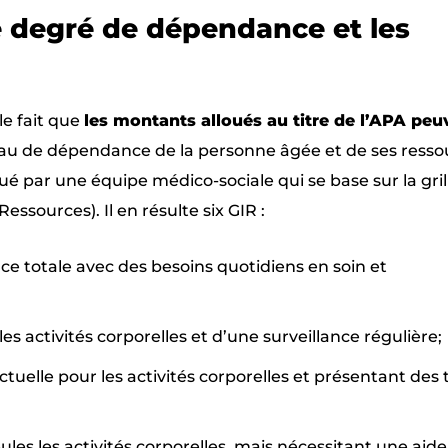
le degré de dépendance et les
e fait que
les montants alloués au titre de l’APA peu
au de dépendance de la personne âgée et de ses resso
é par une équipe médico-sociale qui se base sur la gril
sources). Il en résulte six GIR :
ce totale avec des besoins quotidiens en soin et
es activités corporelles et d’une surveillance régulière;
tuelle pour les activités corporelles et présentant des 
les les activités corporelles, mais nécessitant une aid