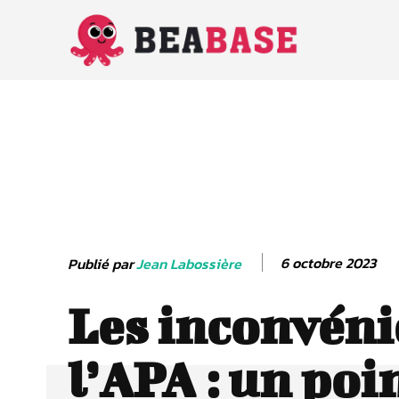
6 octobre 2023
Publié par
Jean Labossière
Les inconvéni
l’APA : un poi