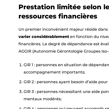
Prestation limitée selon 
ressources financières
Un premier inconvénient majeur réside dans l
varier considérablement
en fonction du nive
financières. Le degré de dépendance est évalu
AGGIR (Autonomie Gérontologie Groupes Iso-Res
GIR 1 : personnes en situation de dépendan
accompagnement importants;
GIR 2 : personnes ayant besoin d’aide pour l
GIR 3 : personnes nécessitant une aide ponc
mentaux modérés;
GIR 4 : personnes qui peuvent accomplir seu