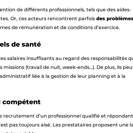
ention de différents professionnels, tels que des aides-
utes. Or, ces acteurs rencontrent parfois
des problèmes 
mes de rémunération et de conditions d’exercice.
els de santé
des salaires insuffisants au regard des responsabilités qu
 missions (travail de nuit, week-ends…). De plus, ils pe
ministratif liée à la gestion de leur planning et à la
el compétent
 le recrutement d’un professionnel qualifié et répondan
’est pas toujours aisé. Les prestataires proposent une l