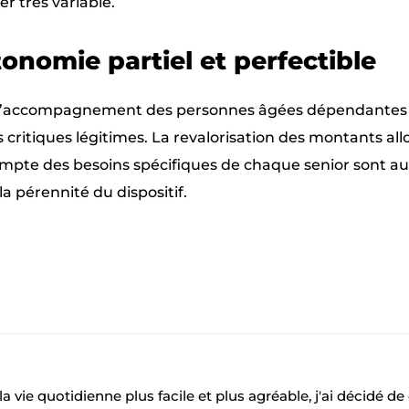
er très variable.
tonomie partiel et perfectible
dans l’accompagnement des personnes âgées dépendantes
s critiques légitimes. La revalorisation des montants allo
compte des besoins spécifiques de chaque senior sont a
 la pérennité du dispositif.
Pinterest
a vie quotidienne plus facile et plus agréable, j'ai décidé de