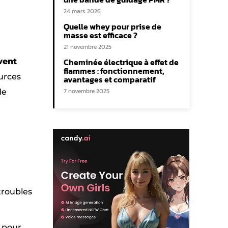
24 mars 2026
Quelle whey pour prise de
masse est efficace ?
21 novembre 2025
Cheminée électrique à effet de
vent
flammes : fonctionnement,
urces
avantages et comparatif
7 novembre 2025
le
troubles
e pour