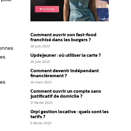
Comment ouvrir son fast-food
franchisé dans les burgers ?
28 juin 2023
sonnes
Updejeuner : où utiliser la carte ?
ées
26 juin 2023
Comment devenir indépendant
financièrement ?
des
26 mars 2023
Comment ouvrir un compte sans
justificatif de domicile ?
21 février 2023
Orpi gestion locative : quels sont les
tarifs ?
5 février 2023