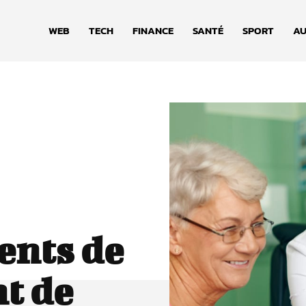
WEB
TECH
FINANCE
SANTÉ
SPORT
AU
ents de
nt de