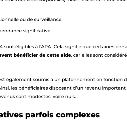
ionnelle ou de surveillance;
endance significative.
4 sont éligibles à l’APA. Cela signifie que certaines per
vent bénéficier de cette aide
, car elles sont considér
A est également soumis à un plafonnement en fonction 
insi, les bénéficiaires disposant d’un revenu important
evenus sont modestes, voire nuls.
tives parfois complexes