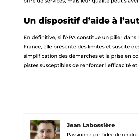
offre de services, mais leur qualité peut s’avér
Un dispositif d’aide à l’au
En définitive, si l’APA constitue un pilier 
France, elle présente des limites et suscite de
simplification des démarches et la prise en 
pistes susceptibles de renforcer l’efficacité et
Facebook
X
PARTAGER
Jean Labossière
Passionné par l'idée de rendre l