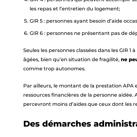
les repas et l’entretien du logement;
GIR 5 : personnes ayant besoin d’aide occas
GIR 6 : personnes ne présentant pas de dép
Seules les personnes classées dans les GIR 1 à 
âgées, bien qu’en situation de fragilité,
ne peu
comme trop autonomes.
Par ailleurs, le montant de la prestation AP
ressources financières de la personne aidée. A
percevront moins d’aides que ceux dont les r
Des démarches administra