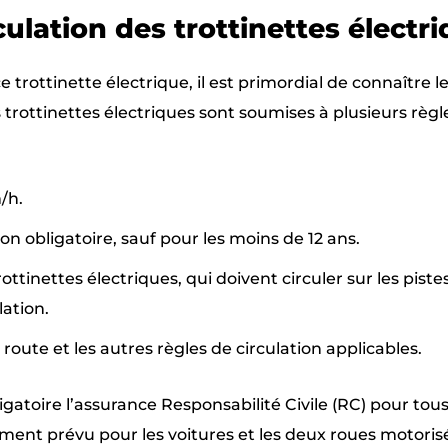
ulation des trottinettes électr
 trottinette électrique, il est primordial de connaître l
s trottinettes électriques sont soumises à plusieurs règl
/h.
 obligatoire, sauf pour les moins de 12 ans.
trottinettes électriques, qui doivent circuler sur les piste
lation.
route et les autres règles de circulation applicables.
atoire l’assurance Responsabilité Civile (RC) pour tous
ement prévu pour les voitures et les deux roues motorisé