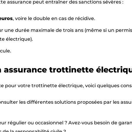
tte assurance peut entraîner des sanctions sévères :
euros
, voire le double en cas de récidive.
r une durée maximale de trois ans (même si un permis
e électrique).
cule.
assurance trottinette électriq
e pour votre trottinette électrique, voici quelques conse
nsulter les différentes solutions proposées par les assu
teur régulier ou occasionnel ? Avez-vous besoin de garan
e la responsabilité civile ?