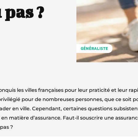
 pas ?
GÉNÉRALISTE
uis les villes françaises pour leur praticité et leur rapi
ivilégié pour de nombreuses personnes, que ce soit po
lader en ville. Cependant, certaines questions subsisten
n matière d’assurance. Faut-il souscrire une assuran
 pas ?