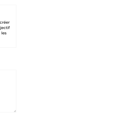
 créer
jectif
 les