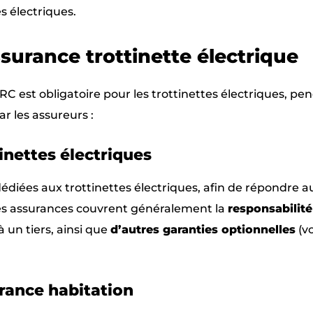
s électriques.
ssurance trottinette électrique
 est obligatoire pour les trottinettes électriques, pe
r les assureurs :
inettes électriques
édiées aux trottinettes électriques, afin de répondre a
Ces assurances couvrent généralement la
responsabilité
un tiers, ainsi que
d’autres garanties optionnelles
(vo
urance habitation