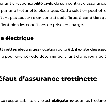
 garantie responsabilité civile de son contrat d’assuranc
ar une trottinette électrique. Cette solution peut êtr
tent pas souscrire un contrat spécifique, à condition q
fient bien les conditions de prise en charge.
e électrique
ttinettes électriques (location ou prêt), il existe des as
vile pour une période déterminée, allant d’une journée 
éfaut d’assurance trottinette
responsabilité civile est
obligatoire
pour les trottine