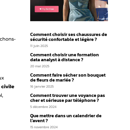
Comment choisir ses chaussures de
sécurité confortable et légère ?
nchons-
11 juin 2025
Comment choisir une formation
data analyst à distance ?
20 mai 2025
Comment faire sécher son bouquet
ux
de fleurs de mariée ?
 civile
16 janvier 2025
Comment trouver une voyance pas
l,
cher et sérieuse par téléphone ?
5 décembre 2024
Que mettre dans un calendrier de
l’avent ?
15 novembre 2024