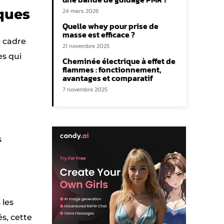
iques
24 mars 2026
Quelle whey pour prise de
masse est efficace ?
e cadre
21 novembre 2025
es qui
Cheminée électrique à effet de
flammes : fonctionnement,
avantages et comparatif
7 novembre 2025
s
 les
s, cette