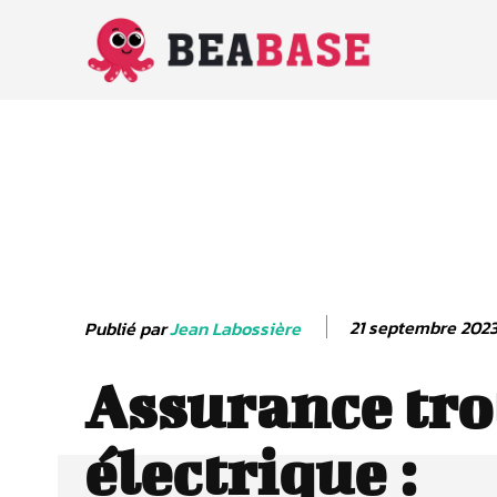
21 septembre 202
Publié par
Jean Labossière
Assurance tro
électrique :