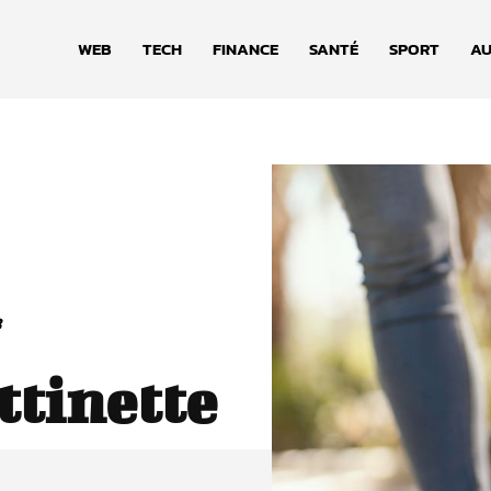
WEB
TECH
FINANCE
SANTÉ
SPORT
AU
3
ttinette