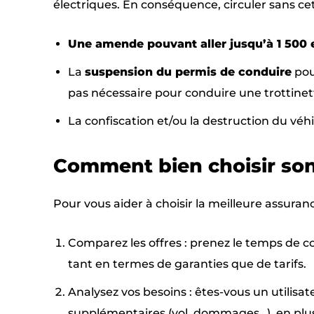
électriques. En conséquence, circuler sans ce
Une amende pouvant aller jusqu’à 1 500 
La
suspension du permis de conduire
pou
pas nécessaire pour conduire une trottinett
La confiscation et/ou la destruction du véhi
Comment bien choisir son 
Pour vous aider à choisir la meilleure assuranc
Comparez les offres : prenez le temps de co
tant en termes de garanties que de tarifs.
Analysez vos besoins : êtes-vous un utilisa
supplémentaires (vol, dommages…), en plus d