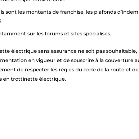
quels sont les montants de franchise, les plafonds d’inde
?
notamment sur les forums et sites spécialisés.
ette électrique sans assurance ne soit pas souhaitable, i
ementation en vigueur et de souscrire à la couverture 
ement de respecter les règles du code de la route et de 
en trottinette électrique.
Pinterest