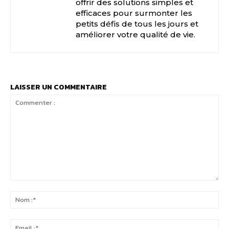
offrir des solutions simples et
efficaces pour surmonter les
petits défis de tous les jours et
améliorer votre qualité de vie.
LAISSER UN COMMENTAIRE
Commenter
:
No
:*
Ema