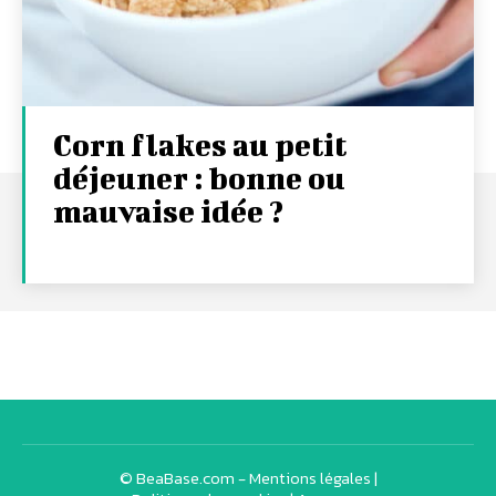
Corn flakes au petit
déjeuner : bonne ou
mauvaise idée ?
© BeaBase.com -
Mentions légales
|