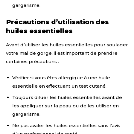
gargarisme.
Précautions d’utilisation des
huiles essentielles
Avant d’utiliser les huiles essentielles pour soulager
votre mal de gorge, il est important de prendre
certaines précautions :
Vérifier si vous êtes allergique à une huile
essentielle en effectuant un test cutané.
Toujours diluer les huiles essentielles avant de
les appliquer sur la peau ou de les utiliser en
gargarisme.
Ne pas avaler les huiles essentielles sans l’avis
d’un professionnel de santé.