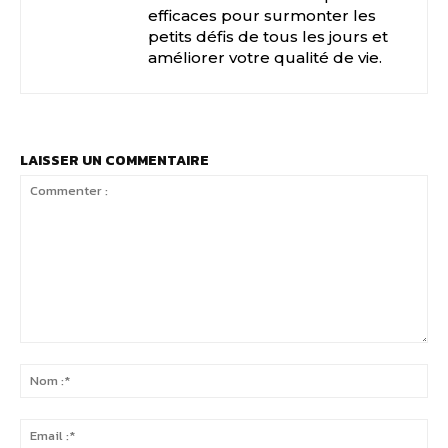
efficaces pour surmonter les
petits défis de tous les jours et
améliorer votre qualité de vie.
LAISSER UN COMMENTAIRE
Commenter
:
No
:*
Ema