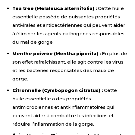
Tea tree (Melaleuca alternifolia) :
Cette huile
essentielle possède de puissantes propriétés
antivirales et antibactériennes qui peuvent aider
à éliminer les agents pathogènes responsables
du mal de gorge.
Menthe poivrée (Mentha piperita) :
En plus de
son effet rafraîchissant, elle agit contre les virus
et les bactéries responsables des maux de
gorge.
Citronnelle (Cymbopogon citratus) :
Cette
huile essentielle a des propriétés
antimicrobiennes et anti-inflammatoires qui
peuvent aider à combattre les infections et
réduire l’inflammation de la gorge.