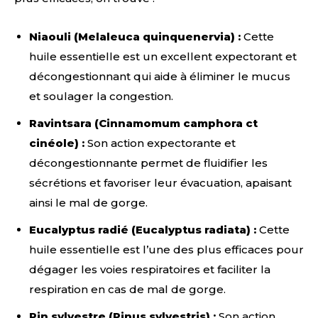
Niaouli (Melaleuca quinquenervia) :
Cette
huile essentielle est un excellent expectorant et
décongestionnant qui aide à éliminer le mucus
et soulager la congestion.
Ravintsara (Cinnamomum camphora ct
cinéole) :
Son action expectorante et
décongestionnante permet de fluidifier les
sécrétions et favoriser leur évacuation, apaisant
ainsi le mal de gorge.
Eucalyptus radié (Eucalyptus radiata) :
Cette
huile essentielle est l’une des plus efficaces pour
dégager les voies respiratoires et faciliter la
respiration en cas de mal de gorge.
Pin sylvestre (Pinus sylvestris) :
Son action