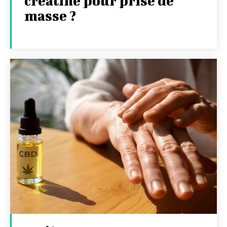
créatine pour prise de
masse ?