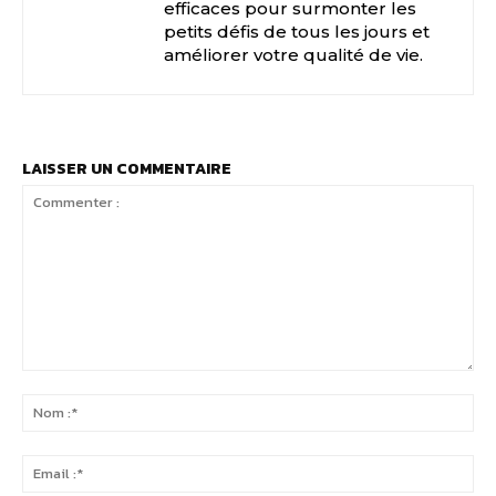
efficaces pour surmonter les
petits défis de tous les jours et
améliorer votre qualité de vie.
LAISSER UN COMMENTAIRE
Commenter
:
No
:*
Ema
:*