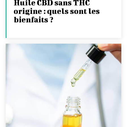
Huile CBD sans THC
origine : quels sont les
bienfaits ?