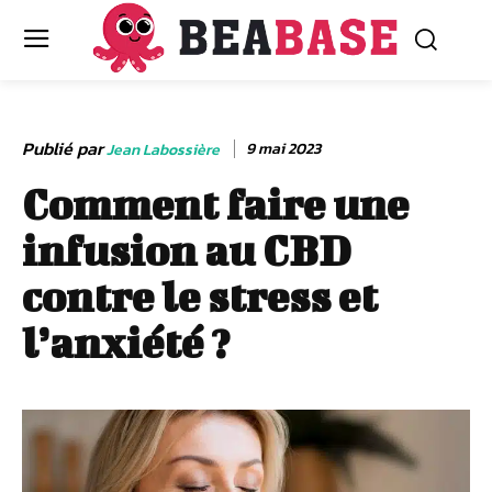
Publié par
9 mai 2023
Jean Labossière
Comment faire une
infusion au CBD
contre le stress et
l’anxiété ?