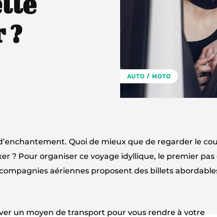
lle
 ?
AUTO / MOTO
e d’enchantement. Quoi de mieux que de regarder le co
xer ? Pour organiser ce voyage idyllique, le premier pas
es compagnies aériennes proposent des billets abordable
rouver un moyen de transport pour vous rendre à votre