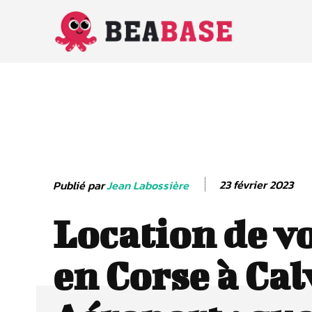
23 février 2023
Publié par
Jean Labossière
Location de v
en Corse à Cal