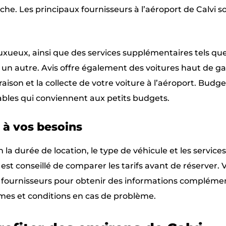
he. Les principaux fournisseurs à l’aéroport de Calvi s
xueux, ainsi que des services supplémentaires tels qu
 à un autre. Avis offre également des voitures haut de
raison et la collecte de votre voiture à l’aéroport. Budge
ables qui conviennent aux petits budgets.
d à vos besoins
n la durée de location, le type de véhicule et les services
est conseillé de comparer les tarifs avant de réserver. 
fournisseurs pour obtenir des informations complémen
rmes et conditions en cas de problème.