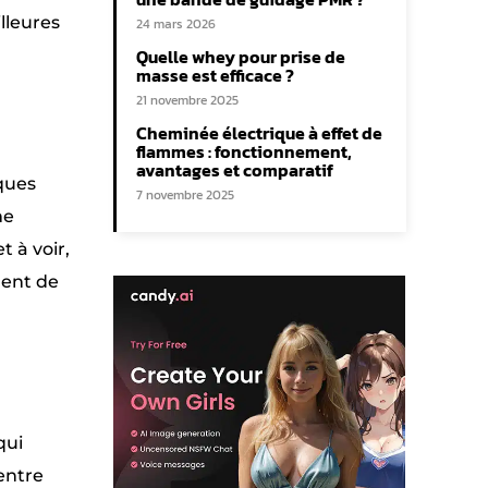
lleures
24 mars 2026
Quelle whey pour prise de
masse est efficace ?
21 novembre 2025
Cheminée électrique à effet de
flammes : fonctionnement,
avantages et comparatif
ques
7 novembre 2025
me
t à voir,
ment de
qui
 entre