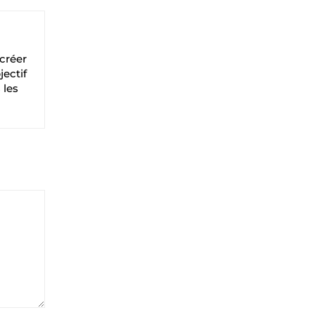
 créer
jectif
 les