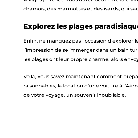
chamois, des marmottes et des isards, qui sa
Explorez les plages paradisiaqu
Enfin, ne manquez pas l’occasion d’explorer 
l’impression de se immerger dans un bain turq
les plages ont leur propre charme, alors envoy
Voilà, vous savez maintenant comment préparer
raisonnables, la location d’une voiture à l’Aé
de votre voyage, un souvenir inoubliable.
Facebook
X
PARTAGER