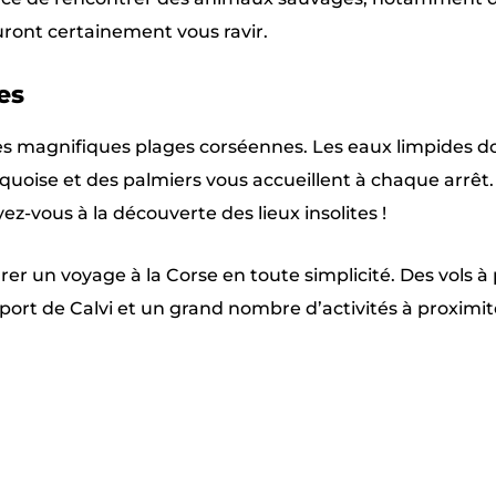
uront certainement vous ravir.
es
les magnifiques plages corséennes. Les eaux limpides 
uoise et des ​​palmiers vous accueillent à chaque arrêt.
ez-vous à la découverte des lieux insolites !
 un voyage à la Corse en toute simplicité. Des vols à 
roport de Calvi et un grand nombre d’activités à proximit
Pinterest