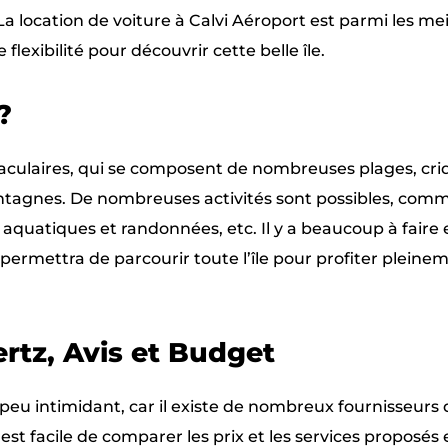
a location de voiture à Calvi Aéroport est parmi les mei
e flexibilité pour découvrir cette belle île.
?
aculaires, qui se composent de nombreuses plages, cri
ontagnes. De nombreuses activités sont possibles, com
s aquatiques et randonnées, etc. Il y a beaucoup à faire e
s permettra de parcourir toute l’île pour profiter pleine
rtz, Avis et Budget
peu intimidant, car il existe de nombreux fournisseurs 
 est facile de comparer les prix et les services proposés