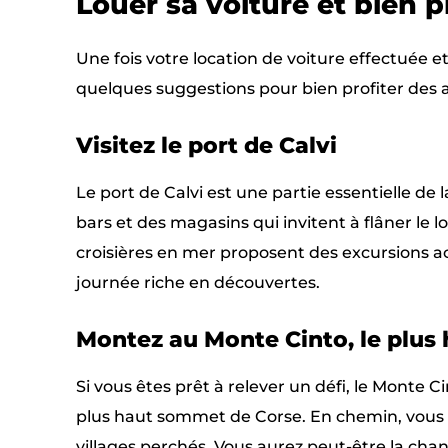
Louer sa voiture et bien p
Une fois votre location de voiture effectuée e
quelques suggestions pour bien profiter des al
Visitez le port de Calvi
Le port de Calvi est une partie essentielle de 
bars et des magasins qui invitent à flâner le 
croisières en mer proposent des excursions a
journée riche en découvertes.
Montez au Monte Cinto, le plus
Si vous êtes prêt à relever un défi, le Monte 
plus haut sommet de Corse. En chemin, vous v
villages perchés. Vous aurez peut-être la c