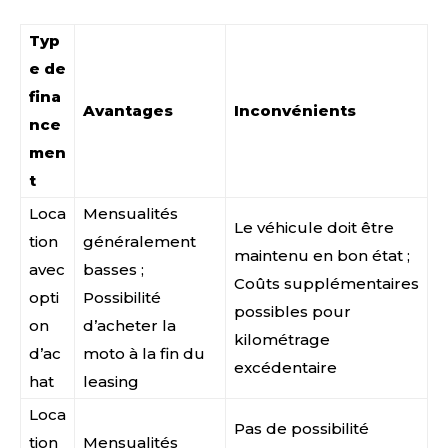
Typ
e de
fina
Avantages
Inconvénients
nce
men
t
Loca
Mensualités
Le véhicule doit être
tion
généralement
maintenu en bon état ;
avec
basses ;
Coûts supplémentaires
opti
Possibilité
possibles pour
on
d’acheter la
kilométrage
d’ac
moto à la fin du
excédentaire
hat
leasing
Loca
Pas de possibilité
tion
Mensualités