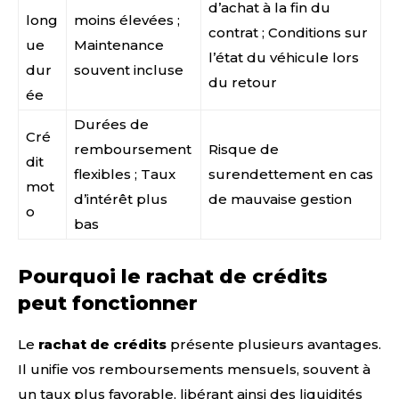
d’achat à la fin du
long
moins élevées ;
contrat ; Conditions sur
ue
Maintenance
l’état du véhicule lors
dur
souvent incluse
du retour
ée
Durées de
Cré
remboursement
Risque de
dit
flexibles ; Taux
surendettement en cas
mot
d’intérêt plus
de mauvaise gestion
o
bas
Pourquoi le rachat de crédits
peut fonctionner
Le
rachat de crédits
présente plusieurs avantages.
Il unifie vos remboursements mensuels, souvent à
un taux plus favorable, libérant ainsi des liquidités