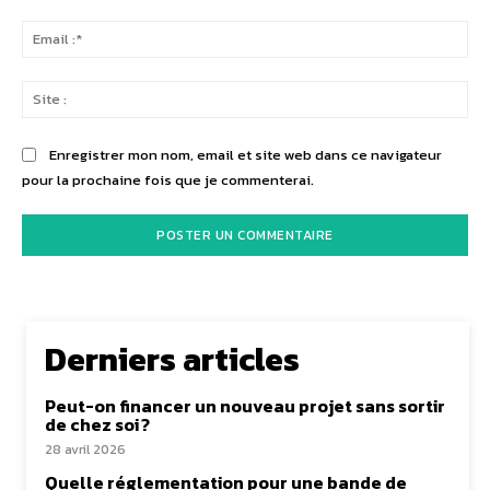
Ema
:*
Sit
:
Enregistrer mon nom, email et site web dans ce navigateur
pour la prochaine fois que je commenterai.
Derniers articles
Peut-on financer un nouveau projet sans sortir
de chez soi ?
28 avril 2026
Quelle réglementation pour une bande de