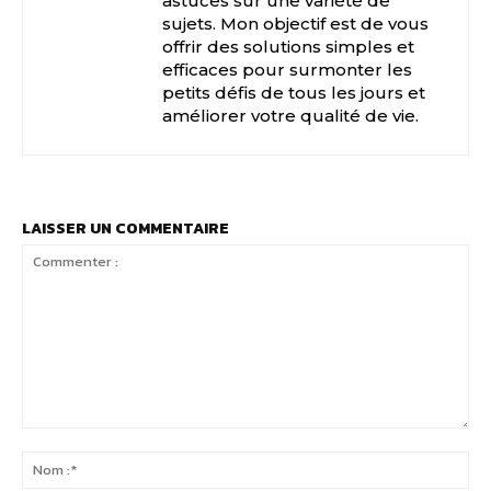
astuces sur une variété de
sujets. Mon objectif est de vous
offrir des solutions simples et
efficaces pour surmonter les
petits défis de tous les jours et
améliorer votre qualité de vie.
LAISSER UN COMMENTAIRE
Commenter
:
No
:*