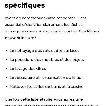
spécifiques
Avant de commencer votre recherche, il est
essentiel d’identifier clairement les tâches
ménagères que vous souhaitez confier. Ces tâches
peuvent inclure :
Le nettoyage des sols et des surfaces
La poussière des meubles et des objets
Le lavage des vitres
Le repassage et l’organisation du linge
Nettoyer les salles de bains et la cuisine
Une fois cette liste établie, vous aurez une
meilleure idée des compétences requises pour le