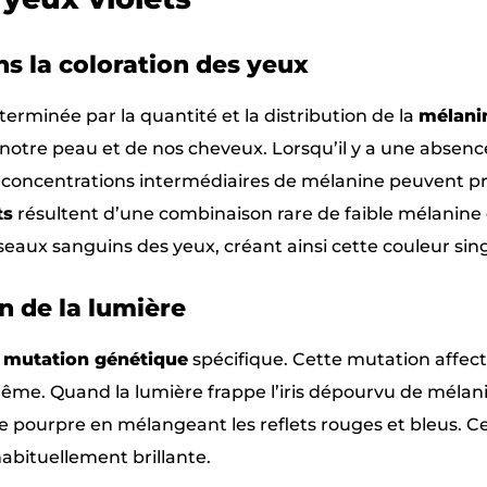
s la coloration des yeux
erminée par la quantité et la distribution de la
mélani
tre peau et de nos cheveux. Lorsqu’il y a une absence
s concentrations intermédiaires de mélanine peuvent p
ts
résultent d’une combinaison rare de faible mélanine 
sseaux sanguins des yeux, créant ainsi cette couleur sing
n de la lumière
e
mutation génétique
spécifique. Cette mutation affect
i-même. Quand la lumière frappe l’iris dépourvu de mélan
te pourpre en mélangeant les reflets rouges et bleus. C
abituellement brillante.