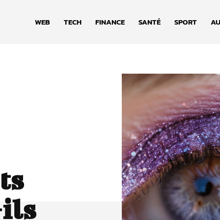
WEB
TECH
FINANCE
SANTÉ
SPORT
AU
ts
ils