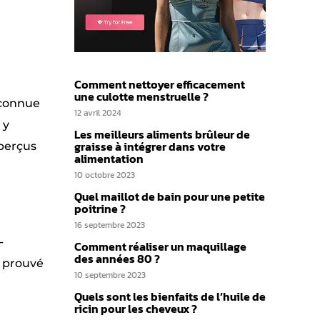
Comment nettoyer efficacement
une culotte menstruelle ?
 connue
12 avril 2024
 y
Les meilleurs aliments brûleur de
graisse à intégrer dans votre
 perçus
alimentation
10 octobre 2023
Quel maillot de bain pour une petite
poitrine ?
16 septembre 2023
-
Comment réaliser un maquillage
des années 80 ?
t prouvé
10 septembre 2023
Quels sont les bienfaits de l’huile de
ricin pour les cheveux ?