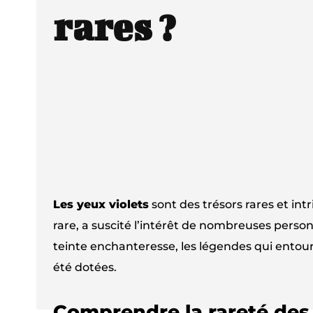
rares ?
Les yeux violets
sont des trésors rares et intr
rare, a suscité l’intérêt de nombreuses personn
teinte enchanteresse, les légendes qui ento
été dotées.
Comprendre la rareté des 