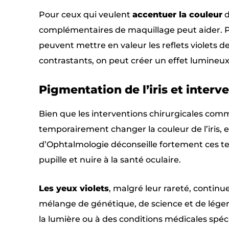
Pour ceux qui veulent
accentuer la couleur
d
complémentaires de maquillage peut aider. P
peuvent mettre en valeur les reflets violets d
contrastants, on peut créer un effet lumineux
Pigmentation de l’iris et interv
Bien que les interventions chirurgicales comm
temporairement changer la couleur de l’iris, 
d’Ophtalmologie déconseille fortement ces tec
pupille et nuire à la santé oculaire.
Les yeux violets
, malgré leur rareté, continu
mélange de génétique, de science et de légen
la lumière ou à des conditions médicales spéci