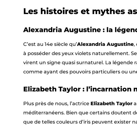
Les histoires et mythes a
Alexandria Augustine : la lége
C’est au 14e siècle qu’
Alexandria Augustine
,
à posséder des yeux violets naturellement. Ses
virent un signe quasi surnaturel. La légende
comme ayant des pouvoirs particuliers ou une
Elizabeth Taylor : l’incarnati
Plus près de nous, l’actrice
Elizabeth Taylor
a
méditerranéens. Bien que certains doutent de 
que de telles couleurs d’iris peuvent exister 