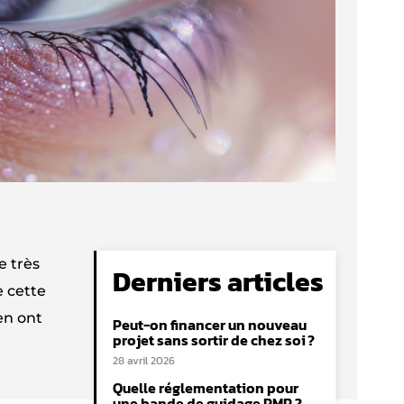
e très
Derniers articles
e cette
en ont
Peut-on financer un nouveau
projet sans sortir de chez soi ?
28 avril 2026
Quelle réglementation pour
une bande de guidage PMR ?