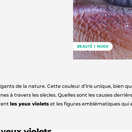
BEAUTÉ / MODE
igants de la nature. Cette couleur d’iris unique, bien qu
es à travers les siècles. Quelles sont les causes derrièr
urent
les yeux violets
et les figures emblématiques qui 
yeux violets