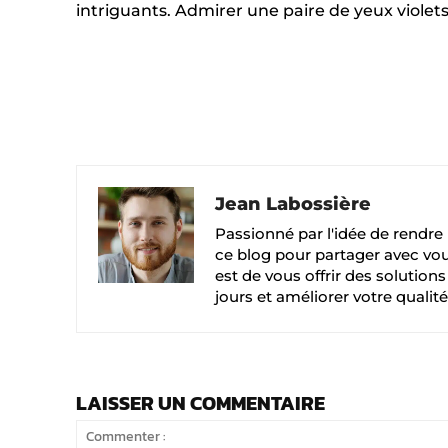
intriguants. Admirer une paire de yeux violets
Facebook
X
PARTAGER
Jean Labossière
Passionné par l'idée de rendre l
ce blog pour partager avec vou
est de vous offrir des solution
jours et améliorer votre qualité
LAISSER UN COMMENTAIRE