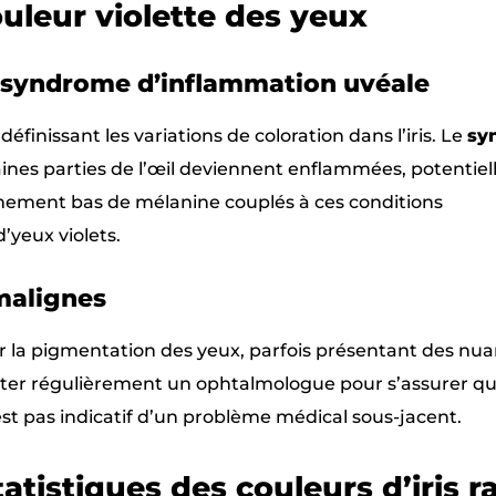
uleur violette des yeux
 syndrome d’inflammation uvéale
finissant les variations de coloration dans l’iris. Le
sy
ines parties de l’œil deviennent enflammées, potentie
trêmement bas de mélanine couplés à ces conditions
yeux violets.
malignes
r la pigmentation des yeux, parfois présentant des nu
sulter régulièrement un ophtalmologue pour s’assurer q
est pas indicatif d’un problème médical sous-jacent.
atistiques des couleurs d’iris r