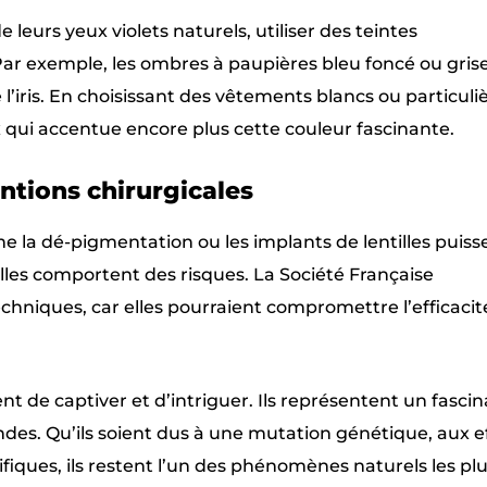
e leurs yeux violets naturels, utiliser des teintes
ar exemple, les ombres à paupières bleu foncé ou gris
e l’iris. En choisissant des vêtements blancs ou particu
 qui accentue encore plus cette couleur fascinante.
entions chirurgicales
e la dé-pigmentation ou les implants de lentilles puiss
elles comportent des risques. La Société Française
hniques, car elles pourraient compromettre l’efficacité
ent de captiver et d’intriguer. Ils représentent un fasci
des. Qu’ils soient dus à une mutation génétique, aux e
fiques, ils restent l’un des phénomènes naturels les pl