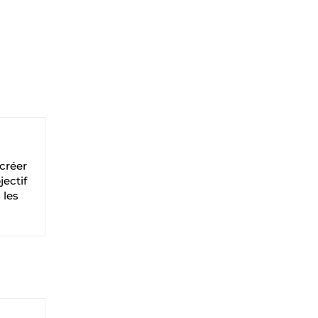
 créer
jectif
 les