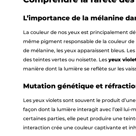
L’importance de la mélanine dan
La couleur de nos yeux est principalement dét
même pigment responsable de la couleur de no
de mélanine, les yeux apparaissent bleus. Le
des teintes vertes ou noisette. Les
yeux viole
manière dont la lumière se reflète sur les vai
Mutation génétique et réfractio
Les yeux violets sont souvent le produit d’un
façon dont la lumière interagit avec l’œil lu
certaines parties, elle peut produire une tein
interaction crée une couleur captivante et inh