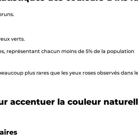
bruns.
eux verts.
es, représentant chacun moins de 5% de la population
 beaucoup plus rares que les yeux roses observés dans l
r accentuer la couleur naturel
aires