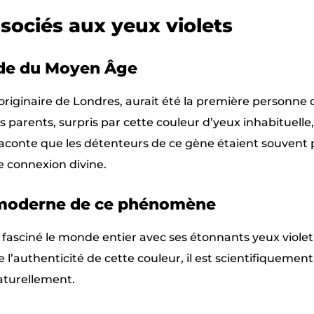
ssociés aux yeux violets
nde du Moyen Âge
 originaire de Londres, aurait été la première personne
 parents, surpris par cette couleur d’yeux inhabituelle,
 raconte que les détenteurs de ce gène étaient souvent
 connexion divine.
on moderne de ce phénomène
 fasciné le monde entier avec ses étonnants yeux violet
l’authenticité de cette couleur, il est scientifiquemen
naturellement.